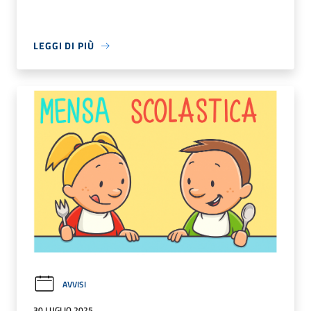
LEGGI DI PIÙ
AVVISI
30 LUGLIO 2025