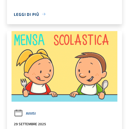
LEGGI DI PIÙ
AVVISI
29 SETTEMBRE 2025