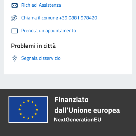
Richiedi Assistenza
Chiama il comune +39 0881 978420
Prenota un appuntamento
Problemi in città
Segnala disservizio