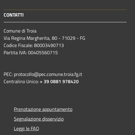
CONTATTI
Comune di Troia
Via Regina Margherita, 80 - 71029 - FG
Codice Fiscale: 80003490713
Partita IVA: 00405560715
PEC: protocollo@pec.comune.troia.fg.it
Centralino Unico:
+ 39 0881 978420
Prenotazione appuntamento
Segnalazione disservizio
Leggi le FAQ