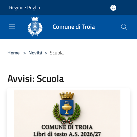
Salta al contenuto principale
Regione Puglia
Comune di Troia
Home
>
Novità
>
Scuola
Avvisi: Scuola