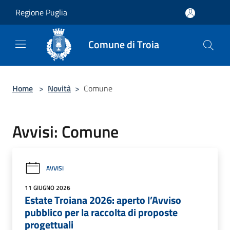
Salta al contenuto principale
Regione Puglia
Comune di Troia
Home
>
Novità
>
Comune
Avvisi: Comune
AVVISI
11 GIUGNO 2026
Estate Troiana 2026: aperto l’Avviso
pubblico per la raccolta di proposte
progettuali