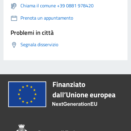
Chiama il comune +39 0881 978420
Prenota un appuntamento
Problemi in città
Segnala disservizio