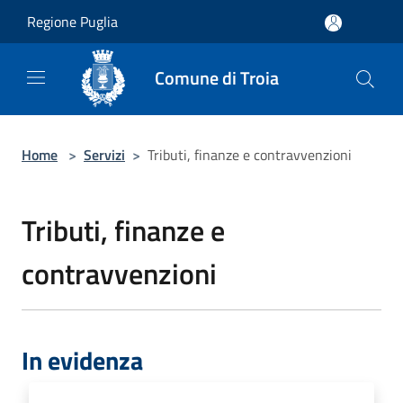
Salta al contenuto principale
Regione Puglia
Comune di Troia
Home
>
Servizi
>
Tributi, finanze e contravvenzioni
Tributi, finanze e
contravvenzioni
In evidenza