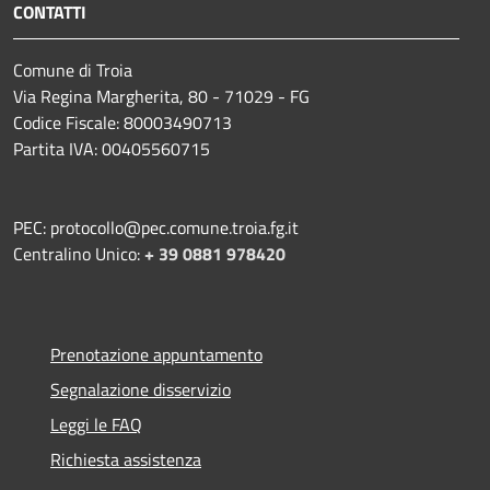
CONTATTI
Comune di Troia
Via Regina Margherita, 80 - 71029 - FG
Codice Fiscale: 80003490713
Partita IVA: 00405560715
PEC: protocollo@pec.comune.troia.fg.it
Centralino Unico:
+ 39 0881 978420
Prenotazione appuntamento
Segnalazione disservizio
Leggi le FAQ
Richiesta assistenza