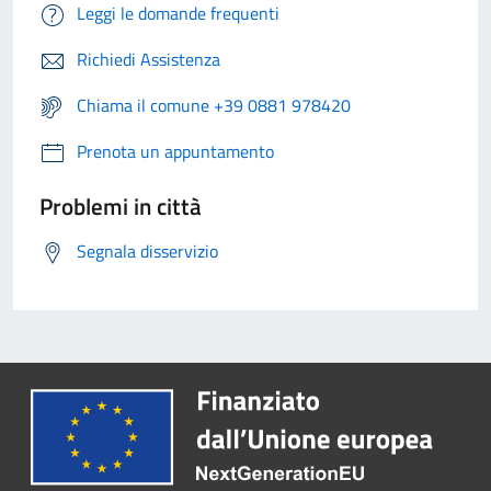
Leggi le domande frequenti
Richiedi Assistenza
Chiama il comune +39 0881 978420
Prenota un appuntamento
Problemi in città
Segnala disservizio