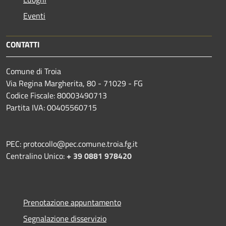
Eventi
CONTATTI
Comune di Troia
Via Regina Margherita, 80 - 71029 - FG
Codice Fiscale: 80003490713
Partita IVA: 00405560715
PEC: protocollo@pec.comune.troia.fg.it
Centralino Unico:
+ 39 0881 978420
Prenotazione appuntamento
Segnalazione disservizio