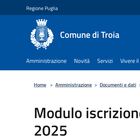
Salta al contenuto principale
Regione Puglia
Comune di Troia
Amministrazione
Novità
Servizi
Vivere 
Home
>
Amministrazione
>
Documenti e dati
Modulo iscrizion
2025