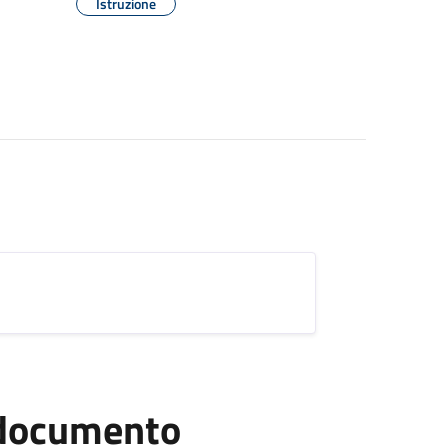
Istruzione
l documento