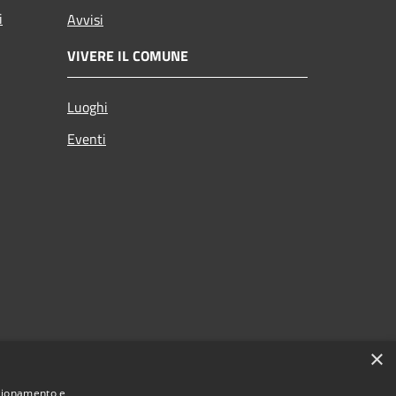
i
Avvisi
VIVERE IL COMUNE
Luoghi
Eventi
×
nzionamento e