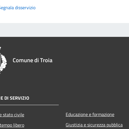
Segnala disservizio
Comune di Troia
E DI SERVIZIO
Educazione e formazione
 stato civile
Giustizia e sicurezza pubblica
 tempo libero