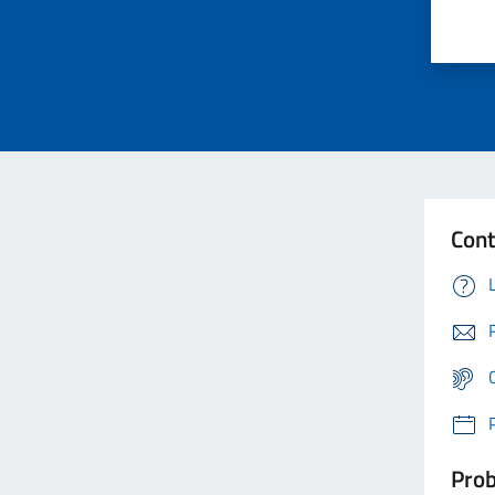
Cont
Prob