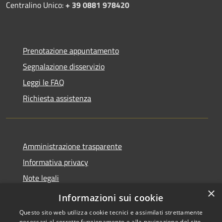
Centralino Unico:
+ 39 0881 978420
Prenotazione appuntamento
Segnalazione disservizio
Leggi le FAQ
Richiesta assistenza
Amministrazione trasparente
Informativa privacy
Note legali
×
Dichiarazione di accessibilità
Informazioni sui cookie
Questo sito web utilizza cookie tecnici e assimilati strettamente
necessari al corretto funzionamento e alla navigazione del sito,