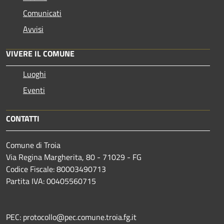
Comunicati
Avvisi
VIVERE IL COMUNE
Luoghi
Eventi
CONTATTI
Comune di Troia
Via Regina Margherita, 80 - 71029 - FG
Codice Fiscale: 80003490713
Partita IVA: 00405560715
PEC: protocollo@pec.comune.troia.fg.it