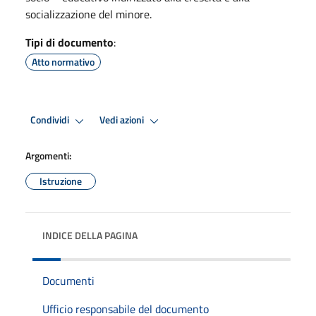
socializzazione del minore.
Tipi di documento
:
Atto normativo
Condividi
Vedi azioni
Argomenti:
Istruzione
INDICE DELLA PAGINA
Documenti
Ufficio responsabile del documento