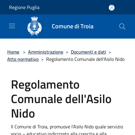
Salta al contenuto principale
Regione Puglia
Comune di Troia
Home
>
Amministrazione
>
Documenti e dati
>
Atto normativo
>
Regolamento Comunale dell'Asilo Nido
Regolamento
Comunale dell'Asilo
Nido
Il Comune di Troia, promuove l'Asilo Nido quale servizio
socio – educativo indirizzato alla crescita e alla