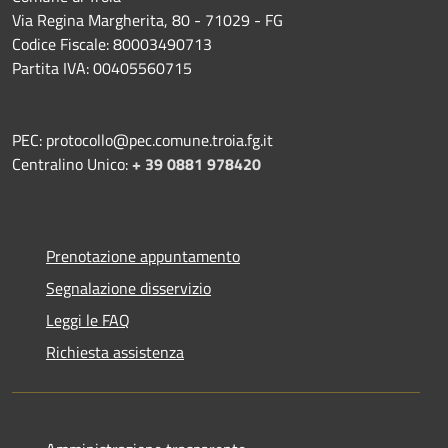
Via Regina Margherita, 80 - 71029 - FG
Codice Fiscale: 80003490713
Partita IVA: 00405560715
PEC: protocollo@pec.comune.troia.fg.it
Centralino Unico:
+ 39 0881 978420
Prenotazione appuntamento
Segnalazione disservizio
Leggi le FAQ
Richiesta assistenza