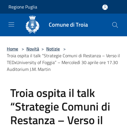
Salta al contenuto principale
Regione Puglia
Comune di Troia
Home
>
Novità
>
Notizie
>
Troia ospita il talk “Strategie Comuni di Restanza – Verso il
TEDxUniversity of Foggia” – Mercoledì 30 aprile ore 17.30
Auditorium J.M. Martin
Troia ospita il talk
“Strategie Comuni di
Restanza – Verso il