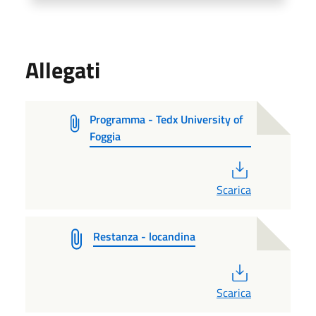
Allegati
Programma - Tedx University of
Foggia
PDF
Scarica
Restanza - locandina
PDF
Scarica