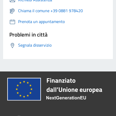
Chiama il comune +39 0881 978420
Prenota un appuntamento
Problemi in città
Segnala disservizio