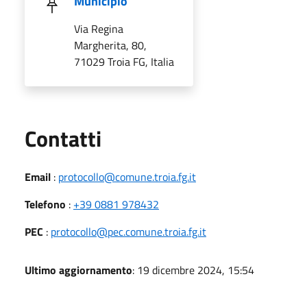
Municipio
Via Regina
Margherita, 80,
71029 Troia FG, Italia
Utili
Contatti
Email
:
protocollo@comune.troia.fg.it
Telefono
:
+39 0881 978432
PEC
:
protocollo@pec.comune.troia.fg.it
Ultimo aggiornamento
: 19 dicembre 2024, 15:54