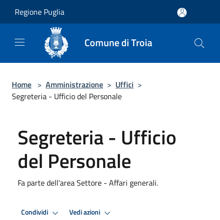
Salta al contenuto principale
Regione Puglia
Comune di Troia
Home
>
Amministrazione
>
Uffici
>
Segreteria - Ufficio del Personale
Segreteria - Ufficio
del Personale
Fa parte dell'area Settore - Affari generali.
Condividi
Vedi azioni