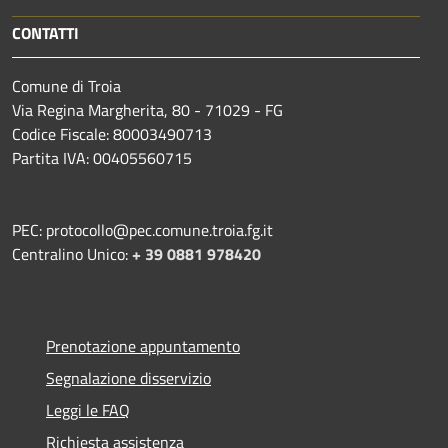
CONTATTI
Comune di Troia
Via Regina Margherita, 80 - 71029 - FG
Codice Fiscale: 80003490713
Partita IVA: 00405560715
PEC: protocollo@pec.comune.troia.fg.it
Centralino Unico:
+ 39 0881 978420
Prenotazione appuntamento
Segnalazione disservizio
Leggi le FAQ
Richiesta assistenza