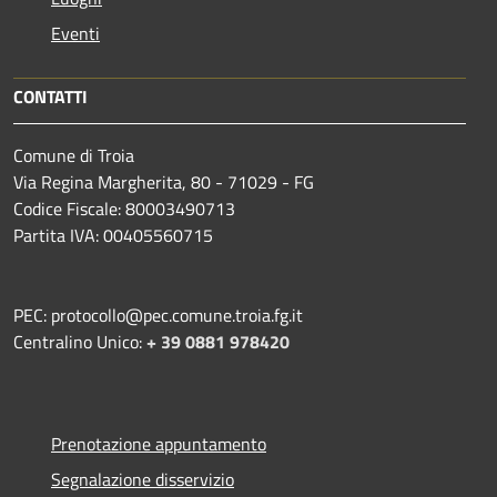
Eventi
CONTATTI
Comune di Troia
Via Regina Margherita, 80 - 71029 - FG
Codice Fiscale: 80003490713
Partita IVA: 00405560715
PEC: protocollo@pec.comune.troia.fg.it
Centralino Unico:
+ 39 0881 978420
Prenotazione appuntamento
Segnalazione disservizio