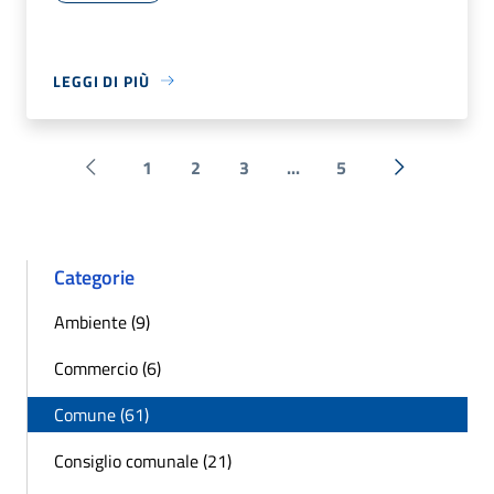
LEGGI DI PIÙ
1
2
3
...
5
Pagina precedente
Successiva 
Categorie
Ambiente (9)
Commercio (6)
Comune (61)
Consiglio comunale (21)