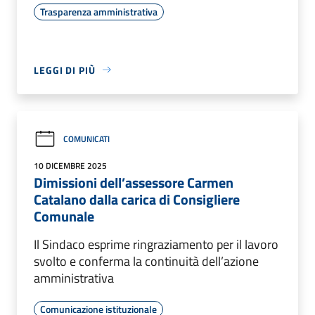
Trasparenza amministrativa
LEGGI DI PIÙ
COMUNICATI
10 DICEMBRE 2025
Dimissioni dell’assessore Carmen
Catalano dalla carica di Consigliere
Comunale
Il Sindaco esprime ringraziamento per il lavoro
svolto e conferma la continuità dell’azione
amministrativa
Comunicazione istituzionale