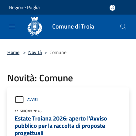
Salta al contenuto principale
Regione Puglia
Comune di Troia
Home
>
Novità
>
Comune
Novità: Comune
AVVISI
11 GIUGNO 2026
Estate Troiana 2026: aperto l’Avviso
pubblico per la raccolta di proposte
progettuali