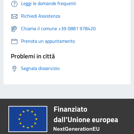
Leggi le domande frequenti
Richiedi Assistenza
Chiama il comune +39 0881 978420
Prenota un appuntamento
Problemi in città
Segnala disservizio