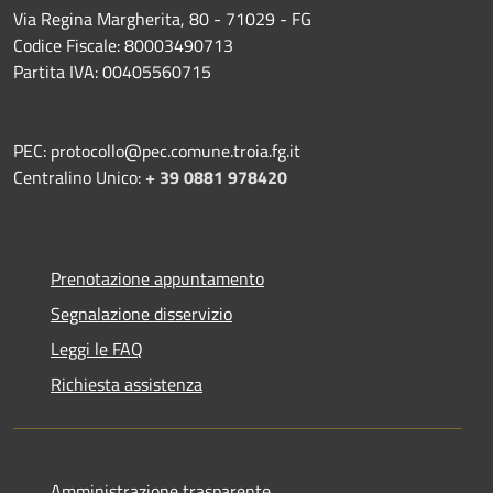
Via Regina Margherita, 80 - 71029 - FG
Codice Fiscale: 80003490713
Partita IVA: 00405560715
PEC: protocollo@pec.comune.troia.fg.it
Centralino Unico:
+ 39 0881 978420
Prenotazione appuntamento
Segnalazione disservizio
Leggi le FAQ
Richiesta assistenza
Amministrazione trasparente