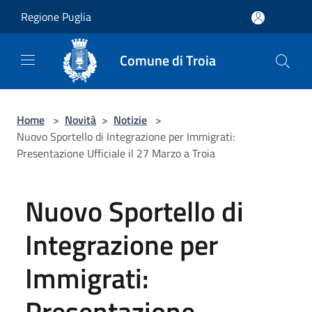
Salta al contenuto principale
Regione Puglia
Comune di Troia
Home
>
Novità
>
Notizie
>
Nuovo Sportello di Integrazione per Immigrati:
Presentazione Ufficiale il 27 Marzo a Troia
Nuovo Sportello di
Integrazione per
Immigrati:
Presentazione