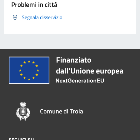
Problemi in città
Segnala disservizio
Comune di Troia
SEGUICI SU