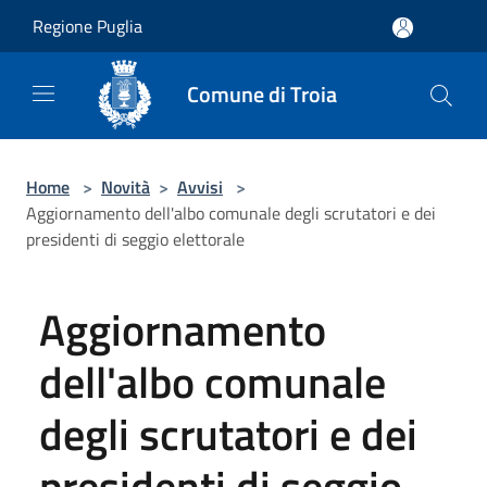
Salta al contenuto principale
Regione Puglia
Comune di Troia
Home
>
Novità
>
Avvisi
>
Aggiornamento dell'albo comunale degli scrutatori e dei
presidenti di seggio elettorale
Aggiornamento
dell'albo comunale
degli scrutatori e dei
presidenti di seggio