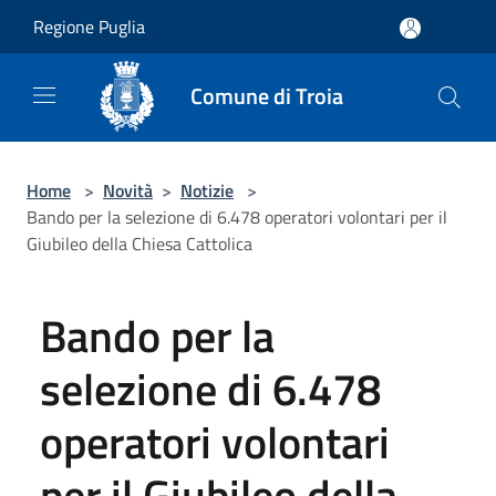
Salta al contenuto principale
Regione Puglia
Comune di Troia
Home
>
Novità
>
Notizie
>
Bando per la selezione di 6.478 operatori volontari per il
Giubileo della Chiesa Cattolica
Bando per la
selezione di 6.478
operatori volontari
per il Giubileo della