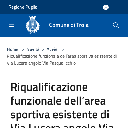
Salta al contenuto principale
Regione Puglia
Comune di Troia
Home
>
Novità
>
Avvisi
>
Riqualificazione funzionale dell’area sportiva esistente di
Via Lucera angolo Via Pasqualicchio
Riqualificazione
funzionale dell’area
sportiva esistente di
Via Lucera angolo Via