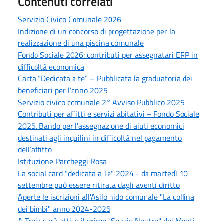
Contenuti correlati
Servizio Civico Comunale 2026
Indizione di un concorso di progettazione per la
realizzazione di una piscina comunale
Fondo Sociale 2026: contributi per assegnatari ERP in
difficoltà economica
Carta “Dedicata a te” – Pubblicata la graduatoria dei
beneficiari per l’anno 2025
Servizio civico comunale 2° Avviso Pubblico 2025
Contributi per affitti e servizi abitativi – Fondo Sociale
2025. Bando per l'assegnazione di aiuti economici
destinati agli inquilini in difficoltà nel pagamento
dell’affitto
Istituzione Parcheggi Rosa
La social card "dedicata a Te" 2024 - da martedì 10
settembre può essere ritirata dagli aventi diritto
Aperte le iscrizioni all'Asilo nido comunale "La collina
dei bimbi" anno 2024-2025
A Troia sarà attivo il primo "Spazio Neutro" dei Monti