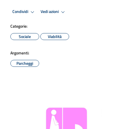
Condividi
Vedi azioni
Categorie:
Sociale
Viabilità
Argomenti:
Parcheggi