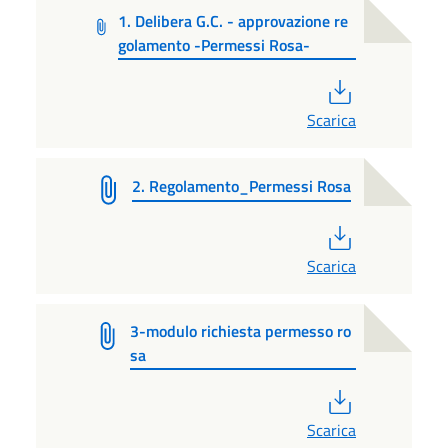
1. Delibera G.C. - approvazione re
golamento -Permessi Rosa-
PDF
Scarica
2. Regolamento_Permessi Rosa
PDF
Scarica
3-modulo richiesta permesso ro
sa
PDF
Scarica