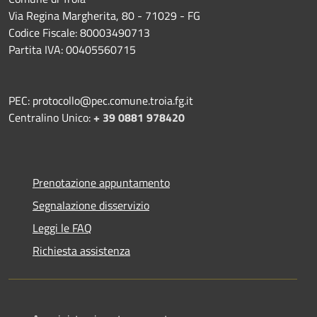
Via Regina Margherita, 80 - 71029 - FG
Codice Fiscale: 80003490713
Partita IVA: 00405560715
PEC: protocollo@pec.comune.troia.fg.it
Centralino Unico:
+ 39 0881 978420
Prenotazione appuntamento
Segnalazione disservizio
Leggi le FAQ
Richiesta assistenza