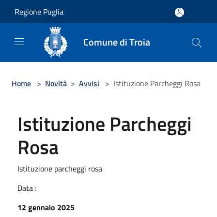
Salta al contenuto principale
Regione Puglia
Comune di Troia
Home
>
Novità
>
Avvisi
>
Istituzione Parcheggi Rosa
Istituzione Parcheggi
Rosa
Istituzione parcheggi rosa
Data :
12 gennaio 2025