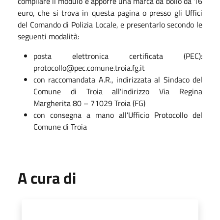
compilare il modulo e apporre una marca da bollo da 16
euro, che si trova in questa pagina o presso gli Uffici
del Comando di Polizia Locale, e presentarlo secondo le
seguenti modalità:
posta elettronica certificata (PEC):
protocollo@pec.comune.troia.fg.it
con raccomandata A.R., indirizzata al Sindaco del
Comune di Troia all'indirizzo Via Regina
Margherita 80 – 71029 Troia (FG)
con consegna a mano all’Ufficio Protocollo del
Comune di Troia
A cura di