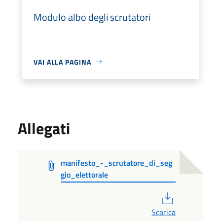
Modulo albo degli scrutatori
VAI ALLA PAGINA
Allegati
manifesto_-_scrutatore_di_seg
gio_elettorale
PDF
Scarica