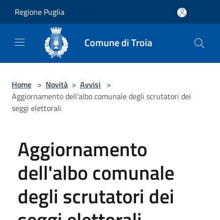
Salta al contenuto principale
Regione Puglia
Comune di Troia
Home
>
Novità
>
Avvisi
>
Aggiornamento dell'albo comunale degli scrutatori dei
seggi elettorali
Aggiornamento
dell'albo comunale
degli scrutatori dei
seggi elettorali