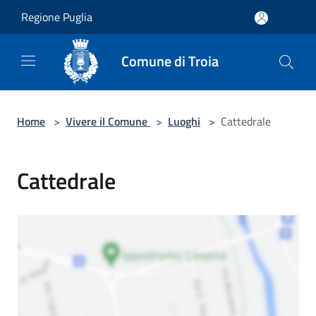
Salta al contenuto principale
Regione Puglia
Comune di Troia
Home
>
Vivere il Comune
>
Luoghi
>
Cattedrale
Cattedrale