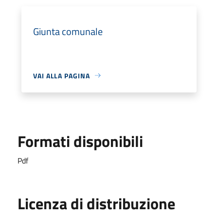
Giunta comunale
VAI ALLA PAGINA
Formati disponibili
Pdf
Licenza di distribuzione