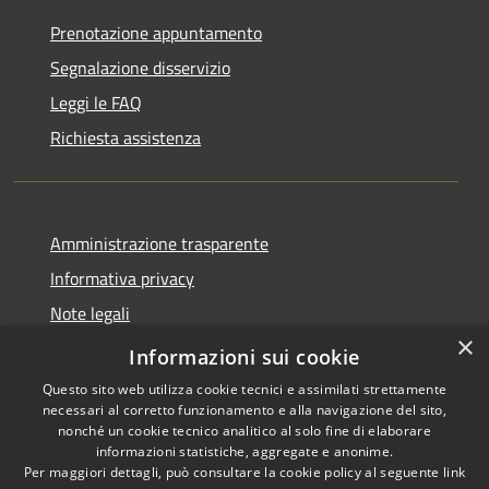
Prenotazione appuntamento
Segnalazione disservizio
Leggi le FAQ
Richiesta assistenza
Amministrazione trasparente
Informativa privacy
Note legali
×
Dichiarazione di accessibilità
Informazioni sui cookie
Questo sito web utilizza cookie tecnici e assimilati strettamente
necessari al corretto funzionamento e alla navigazione del sito,
nonché un cookie tecnico analitico al solo fine di elaborare
informazioni statistiche, aggregate e anonime.
RSS
Copyright © 2026 • Comune di
Per maggiori dettagli, può consultare la cookie policy al seguente
link
Accessibilità
Troia • Powered by