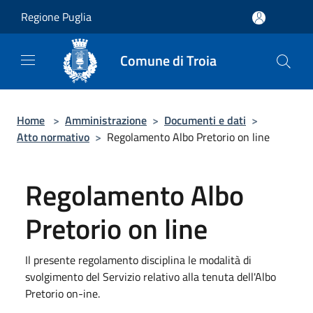
Salta al contenuto principale
Regione Puglia
Comune di Troia
Home
>
Amministrazione
>
Documenti e dati
>
Atto normativo
>
Regolamento Albo Pretorio on line
Regolamento Albo
Pretorio on line
Il presente regolamento disciplina le modalità di
svolgimento del Servizio relativo alla tenuta dell'Albo
Pretorio on-ine.