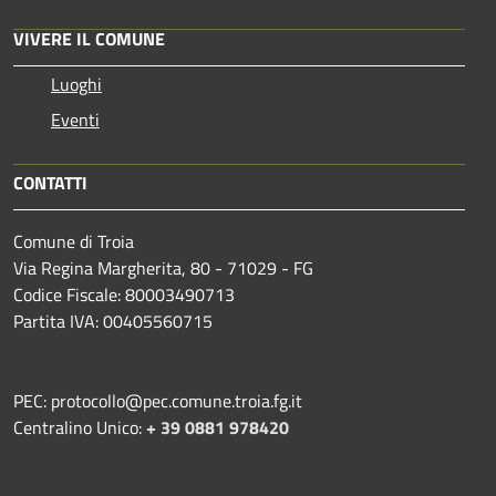
VIVERE IL COMUNE
Luoghi
Eventi
CONTATTI
Comune di Troia
Via Regina Margherita, 80 - 71029 - FG
Codice Fiscale: 80003490713
Partita IVA: 00405560715
PEC: protocollo@pec.comune.troia.fg.it
Centralino Unico:
+ 39 0881 978420