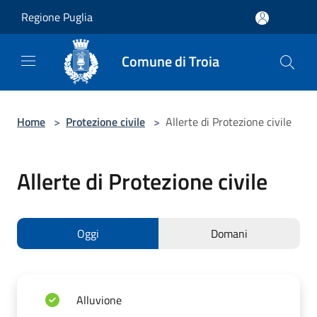
Salta al contenuto principale
Regione Puglia
Comune di Troia
Home
>
Protezione civile
>
Allerte di Protezione civile
Allerte di Protezione civile
Oggi
Domani
Alluvione