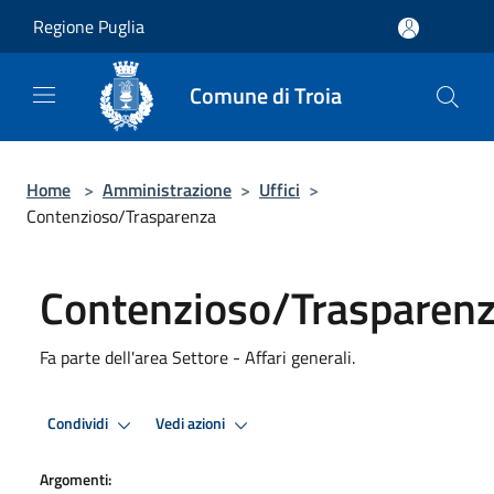
Salta al contenuto principale
Regione Puglia
Comune di Troia
Home
>
Amministrazione
>
Uffici
>
Contenzioso/Trasparenza
Contenzioso/Trasparen
Fa parte dell'area Settore - Affari generali.
Condividi
Vedi azioni
Argomenti: