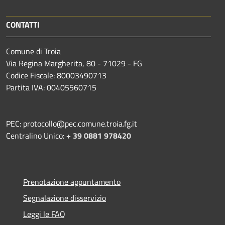
CONTATTI
Comune di Troia
Via Regina Margherita, 80 - 71029 - FG
Codice Fiscale: 80003490713
Partita IVA: 00405560715
PEC: protocollo@pec.comune.troia.fg.it
Centralino Unico:
+ 39 0881 978420
Prenotazione appuntamento
Segnalazione disservizio
Leggi le FAQ