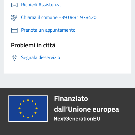
Richiedi Assistenza
Chiama il comune +39 0881 978420
Prenota un appuntamento
Problemi in città
Segnala disservizio