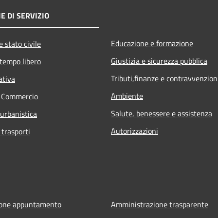
E DI SERVIZIO
Educazione e formazione
 stato civile
Giustizia e sicurezza pubblica
 tempo libero
Tributi,finanze e contravvenzion
ativa
Ambiente
e Commercio
Salute, benessere e assistenza
 urbanistica
Autorizzazioni
 trasporti
ione appuntamento
Amministrazione trasparente