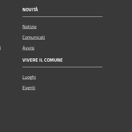
NOVITÀ
Notizie
Comunicati
i
Avvisi
VIVERE IL COMUNE
Luoghi
Eventi