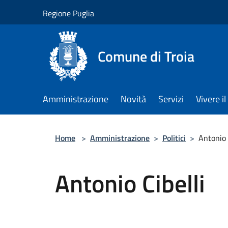
Salta al contenuto principale
Regione Puglia
Comune di Troia
Amministrazione
Novità
Servizi
Vivere 
Home
>
Amministrazione
>
Politici
>
Antonio 
Antonio Cibelli