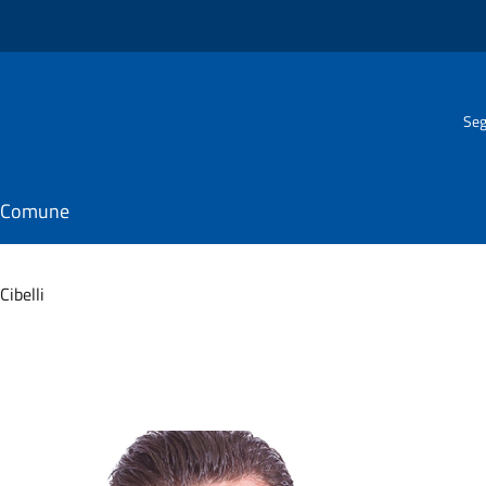
Seg
il Comune
Cibelli