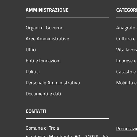
AMMINISTRAZIONE
CATEGORI
Organi di Governo
Anagrafe e
Aree Amministrative
Cultura e
Uffici
Vita lavor
Enti e fondazioni
Imprese 
Politici
Catasto e
Personale Amministrativo
Mobilità e
Documenti e dati
CONTATTI
Comune di Troia
Prenotaz
Via Regina Margherita, 80 - 71029 - FG