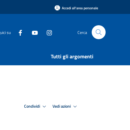
Accedi all'area personale
uici su
Cerca
Tutti gli argomenti
Condividi
Vedi azioni