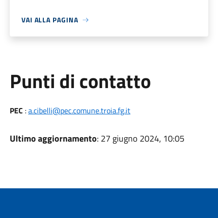
VAI ALLA PAGINA
Punti di contatto
PEC
:
a.cibelli@pec.comune.troia.fg.it
Ultimo aggiornamento
: 27 giugno 2024, 10:05