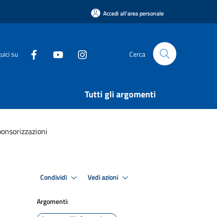
Accedi all'area personale
uici su
Cerca
Tutti gli argomenti
ponsorizzazioni
Condividi
Vedi azioni
Argomenti: