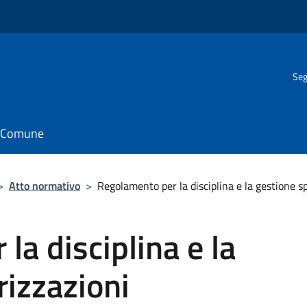
Seg
il Comune
>
Atto normativo
>
Regolamento per la disciplina e la gestione s
la disciplina e la
izzazioni