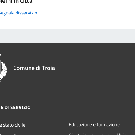
lemi in città
Segnala disservizio
Comune di Troia
E DI SERVIZIO
Educazione e formazione
 stato civile