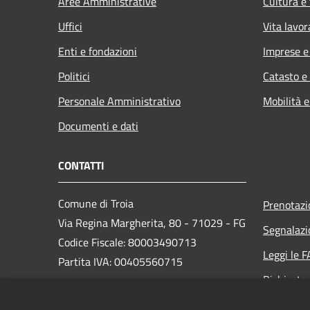
Aree Amministrative
Cultura e
Uffici
Vita lavor
Enti e fondazioni
Imprese 
Politici
Catasto e
Personale Amministrativo
Mobilità e
Documenti e dati
CONTATTI
Comune di Troia
Prenotaz
Via Regina Margherita, 80 - 71029 - FG
Segnalazi
Codice Fiscale: 80003490713
Leggi le 
Partita IVA: 00405560715
Richiesta