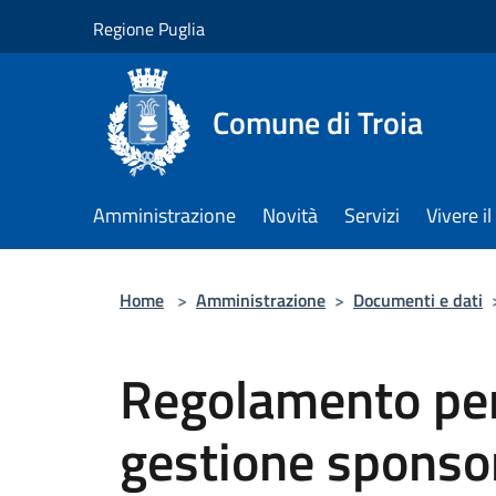
Salta al contenuto principale
Regione Puglia
Comune di Troia
Amministrazione
Novità
Servizi
Vivere 
Home
>
Amministrazione
>
Documenti e dati
Regolamento per 
gestione sponsor