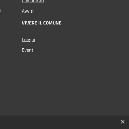
Comunicati
i
Avvisi
VIVERE IL COMUNE
Luoghi
Eventi
×