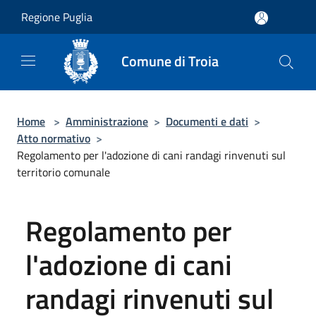
Salta al contenuto principale
Regione Puglia
Comune di Troia
Home
>
Amministrazione
>
Documenti e dati
>
Atto normativo
>
Regolamento per l'adozione di cani randagi rinvenuti sul
territorio comunale
Regolamento per
l'adozione di cani
randagi rinvenuti sul