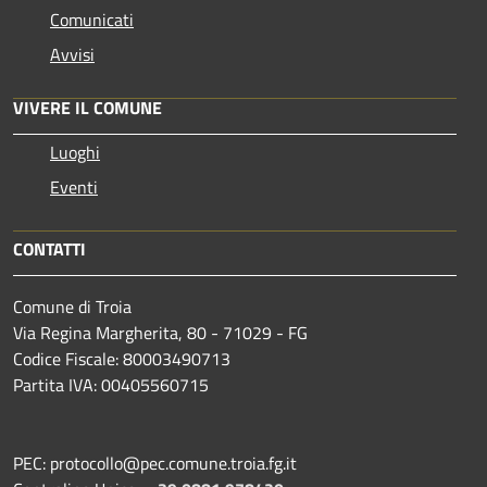
Comunicati
Avvisi
VIVERE IL COMUNE
Luoghi
Eventi
CONTATTI
Comune di Troia
Via Regina Margherita, 80 - 71029 - FG
Codice Fiscale: 80003490713
Partita IVA: 00405560715
PEC: protocollo@pec.comune.troia.fg.it