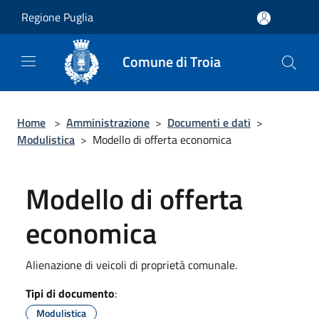
Salta al contenuto principale
Regione Puglia
Comune di Troia
Home
>
Amministrazione
>
Documenti e dati
>
Modulistica
>
Modello di offerta economica
Modello di offerta
economica
Alienazione di veicoli di proprietà comunale.
Tipi di documento
:
Modulistica