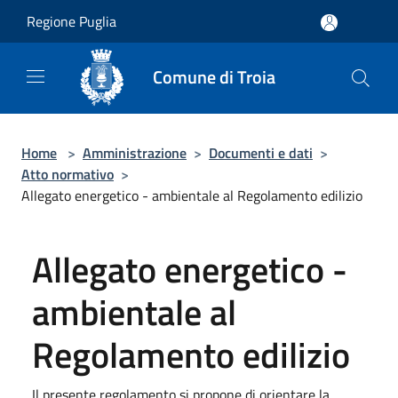
Salta al contenuto principale
Regione Puglia
Comune di Troia
Home
>
Amministrazione
>
Documenti e dati
>
Atto normativo
>
Allegato energetico - ambientale al Regolamento edilizio
Allegato energetico -
ambientale al
Regolamento edilizio
Il presente regolamento si propone di orientare la